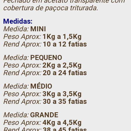
Fechado em acetato transparente com
cobertura de paçoca triturada.
Medidas:
Medida:
MINI
Peso Aprox:
1Kg a 1,5Kg
Rend Aprox:
10 a 12 fatias
Medida:
PEQUENO
Peso Aprox:
2Kg a 2,5Kg
Rend Aprox:
20 a 24 fatias
Medida:
MÉDIO
Peso Aprox:
3Kg a 3,5Kg
Rend Aprox:
30 a 35 fatias
Medida:
GRANDE
Peso Aprox:
4Kg a 4,5Kg
Rend Aprox:
38 a 45 fatias