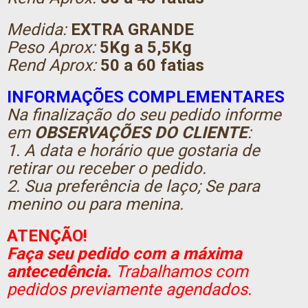
Medida:
EXTRA GRANDE
Peso Aprox:
5Kg a 5,5Kg
Rend Aprox:
50 a 60 fatias
INFORMAÇÕES COMPLEMENTARES
Na finalização do seu pedido informe
em
OBSERVAÇÕES DO CLIENTE
:
1. A data e horário que gostaria de
retirar ou receber o pedido.
2. Sua preferência de laço; Se para
menino ou para menina.
ATENÇÃO!
Faça seu pedido com a máxima
antecedência.
Trabalhamos com
pedidos previamente agendados.