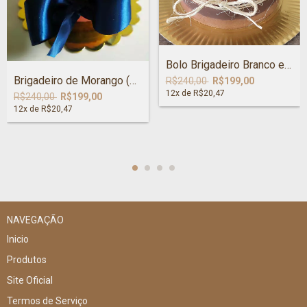
Bolo Brigadeiro Branco e Preto
Brigadeiro de Morango (Naked Cake)
R$240,00
R$199,00
12
x de
R$20,47
R$240,00
R$199,00
12
x de
R$20,47
NAVEGAÇÃO
Inicio
Produtos
Site Oficial
Termos de Serviço