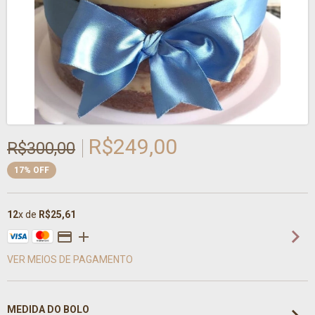
R$249,00
R$300,00
17
%
OFF
12
x de
R$25,61
VER MEIOS DE PAGAMENTO
MEDIDA DO BOLO