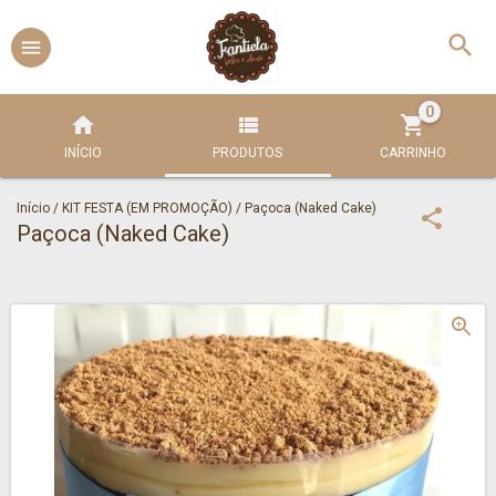
0
INÍCIO
PRODUTOS
CARRINHO
Início
/
KIT FESTA (EM PROMOÇÃO)
/
Paçoca (Naked Cake)
Paçoca (Naked Cake)