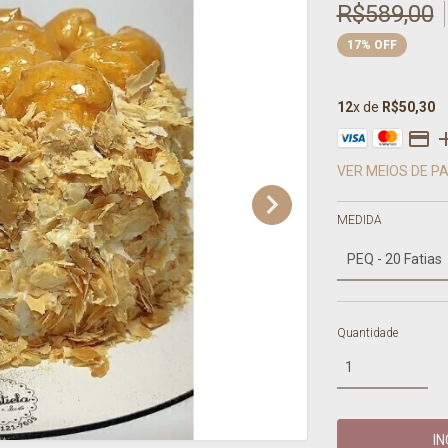
R$589,00
17
%
OFF
12
x de
R$50,30
VER MEIOS DE 
MEDIDA
Quantidade