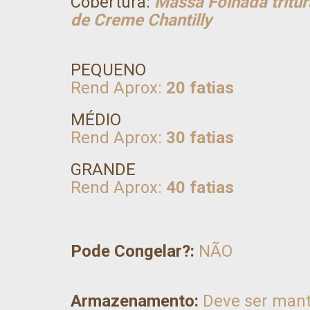
Cobertura:
Massa Folhada tritu
de Creme Chantilly
PEQUENO
Rend Aprox:
20 fatias
MÉDIO
Rend Aprox:
30 fatias
GRANDE
Rend Aprox:
40 fatias
Pode Congelar?:
NÃO
Armazenamento:
Deve ser manti