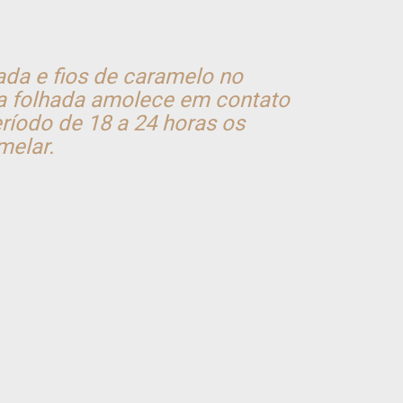
da e fios de caramelo no
a folhada amolece em contato
ríodo de 18 a 24 horas os
melar.