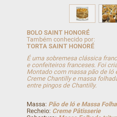
BOLO SAINT HONORÉ
Também conhecido por:
TORTA SAINT HONORÉ
É uma sobremesa clássica fran
e confeiteiros franceses. Foi cr
Montado com massa pão de ló e
Creme Chantilly e massa folhada
entre pingos de Chantilly.
Massa:
Pão de ló e Massa Folh
Recheio:
Creme Pâtisserie