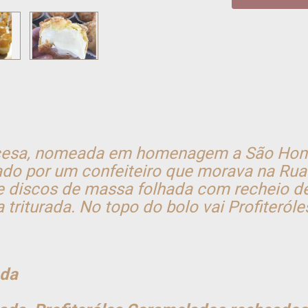
cesa, nomeada em homenagem a São Honor
iado por um confeiteiro que morava na Rua
 discos de massa folhada com recheio de
 triturada. No topo do bolo vai Profiter
ada