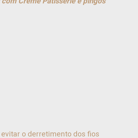
 com Creme Pâtisserie e pingos
evitar o derretimento dos fios