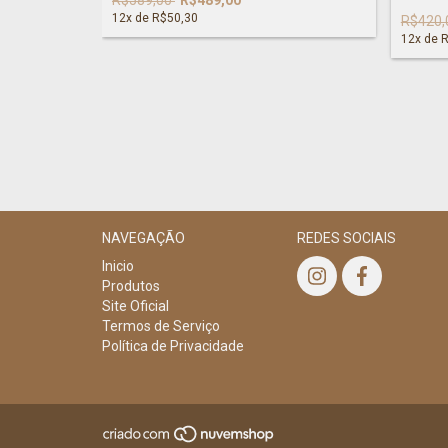
12
x de
R$50,30
R$420,
12
x de
R
NAVEGAÇÃO
REDES SOCIAIS
Inicio
Produtos
Site Oficial
Termos de Serviço
Política de Privacidade