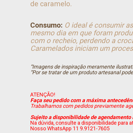
de caramelo.
Consumo:
O ideal é consumir a
mesmo dia em que foram produzi
com o recheio, perdendo a croca
Caramelados iniciam um proces
“Imagens de inspiração meramente ilustrat
“
Por se tratar de um produto artesanal pod
ATENÇÃO!
Faça seu pedido com a máxima antecedênc
Trabalhamos com pedidos previamente ag
Sujeito a disponibilidade de agendamento 
Na dúvida, consulte a disponibilidade para 
Nosso WhatsApp 11 9.9121-7605