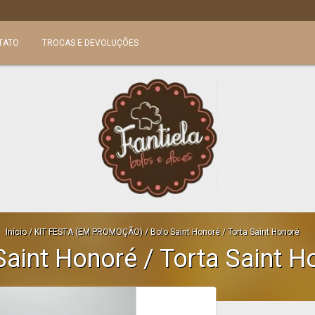
TATO
TROCAS E DEVOLUÇÕES
Início
/
KIT FESTA (EM PROMOÇÃO)
/
Bolo Saint Honoré / Torta Saint Honoré
Saint Honoré / Torta Saint H