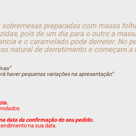
s sobremesas preparadas com massa folha
das, pois de um dia para o outro a mass
ncia e o caramelado pode derreter. No pe
so natural de derretimento e começam a 
ivas”
erá haver pequenas variações na apresentação”
ia.
endados.
na data da confirmação do seu pedido.
atendimento na sua data.