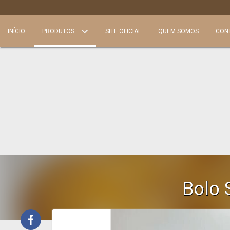
INÍCIO
PRODUTOS
SITE OFICIAL
QUEM SOMOS
CON
Bolo 