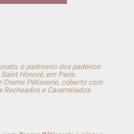
ato, o padroeiro dos padeiros
 Saint Honoré, em Paris.
 Creme Pâtisserie, coberto com
óles Recheados e Caramelados