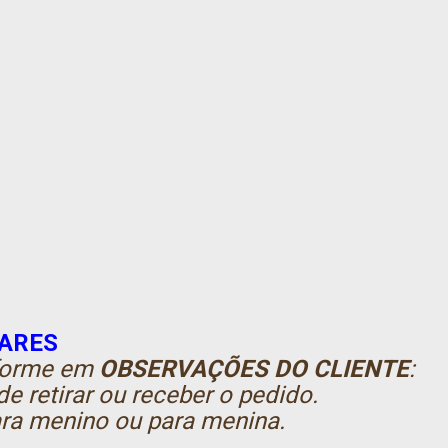
ARES
nforme em
OBSERVAÇÕES DO CLIENTE
:
de retirar ou receber o pedido.
para menino ou para menina.