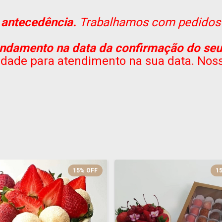
antecedência.
Trabalhamos com pedidos
gendamento na data da confirmação do seu
ilidade para atendimento na sua data. No
15
%
OFF
1