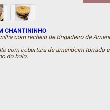
OM CHANTININHO
nilha com recheio de Brigadeiro de Ame
te com cobertura de amendoim torrado e 
o do bolo.