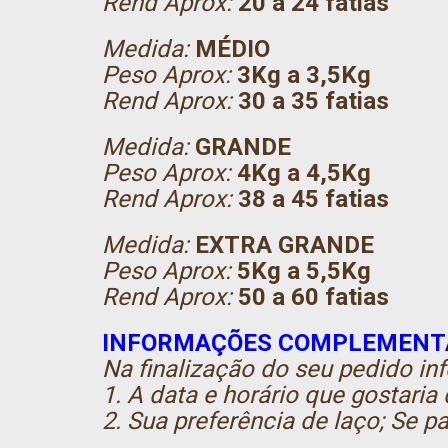
Rend Aprox:
20 a 24 fatias
Medida:
MÉDIO
Peso Aprox:
3Kg a 3,5Kg
Rend Aprox:
30 a 35 fatias
Medida:
GRANDE
Peso Aprox:
4Kg a 4,5Kg
Rend Aprox:
38 a 45 fatias
Medida:
EXTRA GRANDE
Peso Aprox:
5Kg a 5,5Kg
Rend Aprox:
50 a 60 fatias
INFORMAÇÕES COMPLEMENT
Na finalização do seu pedido i
1. A data e horário que gostaria 
2. Sua preferência de laço; Se 