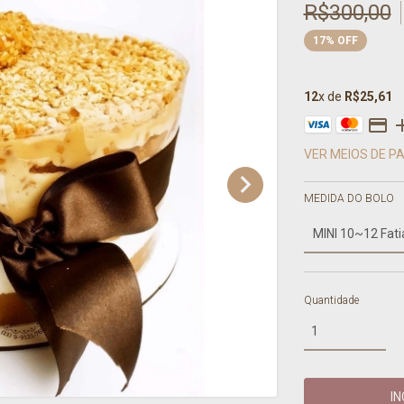
R$300,00
17
%
OFF
12
x de
R$25,61
VER MEIOS DE 
MEDIDA DO BOLO
Quantidade