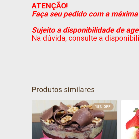
ATENÇÃO!
Faça seu pedido com a máxima 
Sujeito a disponibilidade de a
Na dúvida, consulte a disponib
Produtos similares
15
%
OFF
15
%
OFF